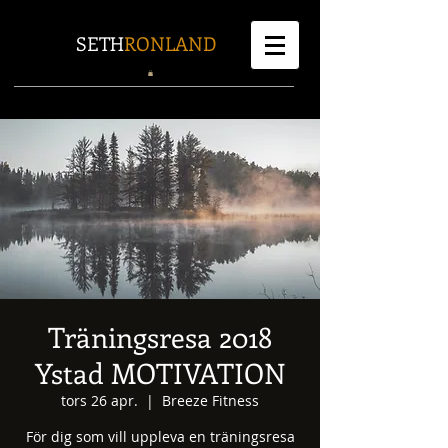
SETH
RONLAND
Träningsresa 2018
Ystad MOTIVATION
tors 26 apr.
  |  
Breeze Fitness
För dig som vill uppleva en träningsresa