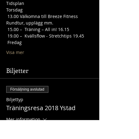
Tidsplan
 13.00 Välkomna till Breeze Fitness 
 19.00 –  Kvällsflow - Stretchtips 19.45 
Visa mer
Biljetter
Försäljning avslutad
Biljettyp
Träningsresa 2018 Ystad
Mer information
Pris