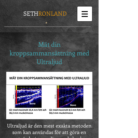
SETH
RONLAND
Mät din
kroppsammansättning med
Ultraljud
Ultraljud är den mest exakta metoden
som kan användas för att göra en