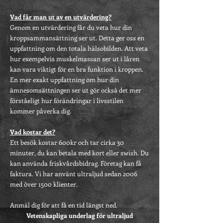
Vad får man ut av en utvärdering?
Genom en utvärdering får du veta hur din
kroppsammansättning ser ut. Detta ger oss en
uppfattning om den totala hälsobilden. Att veta
hur exempelvis muskelmassan ser ut i låren
kan vara viktigt för en bra funktion i kroppen.
En mer exakt uppfattning om hur din
ämnesomsättningen ser ut gör också det mer
förståeligt hur förändringar i livsstilen
kommer påverka dig.
Vad kostar det?
Ett besök kostar 600kr och tar cirka 30
minuter, du kan betala med kort eller swish. Du
kan använda friskvårdsbidrag. Företag kan få
faktura. Vi har använt ultraljud sedan 2006
med över 1500 klienter.
Anmäl dig för att få en tid längst ned.
Vetenskapliga underlag för ultraljud